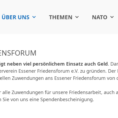
ÜBER UNS
THEMEN
NATO
DENSFORUM
igt neben viel persönlichem Einsatz auch Geld
. Da
rverein Essener Friedensforum e.V. zu gründen. Der F
nziellen Zuwendungen ans Essener Friedensforum von 
r alle Zuwendungen für unsere Friedensarbeit, auch a
 Sie von uns eine Spendenbescheinigung.