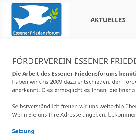
Zum
Inhalt
AKTUELLES
springen
FÖRDERVEREIN ESSENER FRIE
Die Arbeit des Essener Friedensforums benöt
haben wir uns 2009 dazu entschieden, den Förde
anerkannt. Dies ermöglicht es Ihnen, die fina
Selbstverständlich freuen wir uns weiterhin übe
Wenn Sie uns Ihre Adresse angeben, bekommen
Satzung