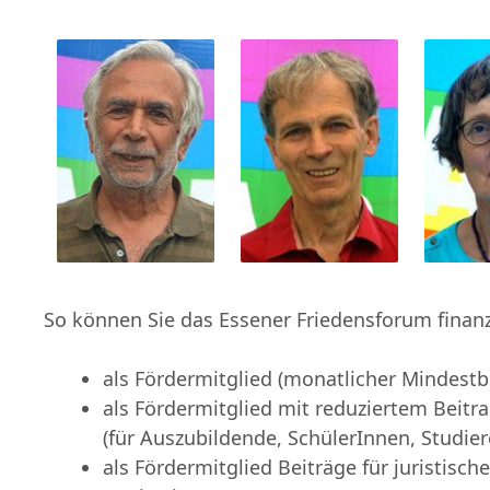
So können Sie das Essener Friedensforum finanzi
als Fördermitglied (monatlicher Mindestbe
als Fördermitglied mit reduziertem Beitr
(für Auszubildende, SchülerInnen, Studie
als Fördermitglied Beiträge für juristis