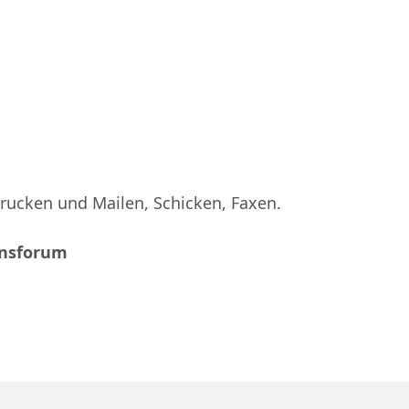
ucken und Mailen, Schicken, Faxen.
ensforum